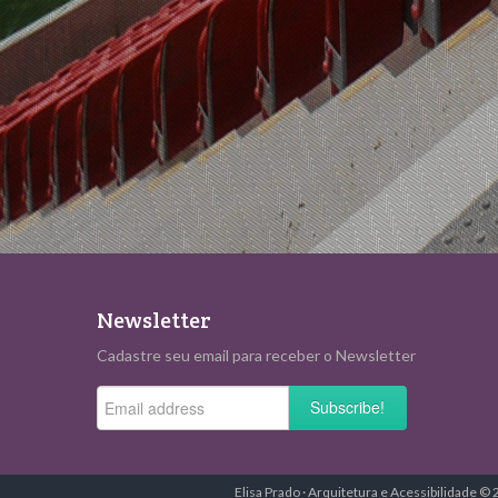
Newsletter
Cadastre seu email para receber o Newsletter
Subscribe!
Elisa Prado · Arquitetura e Acessibilidade