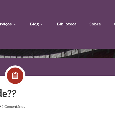
rviços
Blog
Biblioteca
Sobre
de??
2 Comentários