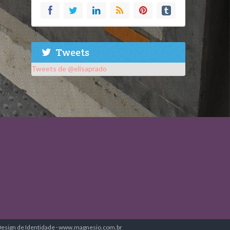
Tweets
Tweets de @elisaprado
 Design de Identidade · www.magnesio.com.br