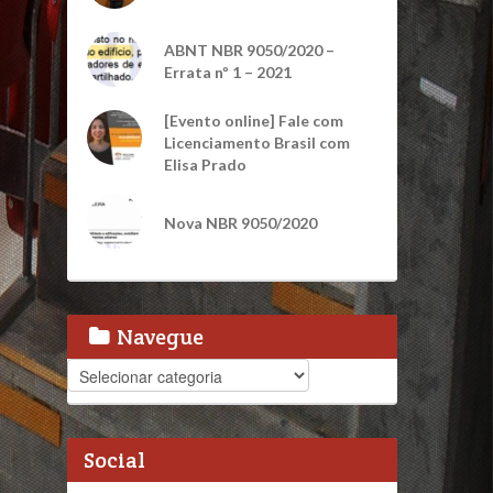
ABNT NBR 9050/2020 –
Errata nº 1 – 2021
[Evento online] Fale com
Licenciamento Brasil com
Elisa Prado
Nova NBR 9050/2020
Navegue
Navegue
Social