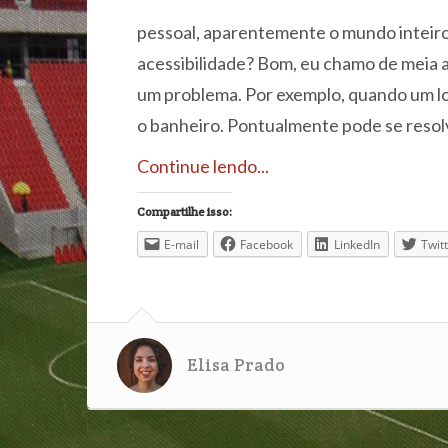
pessoal, aparentemente o mundo inteiro 
acessibilidade? Bom, eu chamo de meia 
um problema. Por exemplo, quando um loc
o banheiro. Pontualmente pode se resol
Continue lendo...
Compartilhe isso:
E-mail
Facebook
LinkedIn
Twit
Elisa Prado