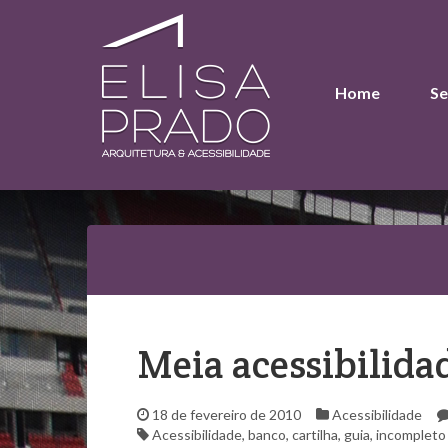
Home
Se
Meia acessibilida
18 de fevereiro de 2010
Acessibilidade
Acessibilidade
,
banco
,
cartilha
,
guia
,
incompleto