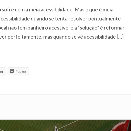
sofre com a meia acessibilidade. Mas o que é meia
acessibilidade quando se tenta resolver pontualmente
al não tem banheiro acessível e a “solução” é reformar
ver perfeitamente, mas quando se vê acessibilidade […]
ter
Pocket