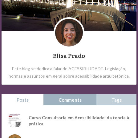
Elisa Prado
Este blog se dedica a falar de ACESSIBILIDADE. Legislação,
normas e assuntos em geral sobre acessibilidade arquitetônica.
Posts
Comments
Tags
Curso Consultoria em Acessibilidade: da teoria à
prática