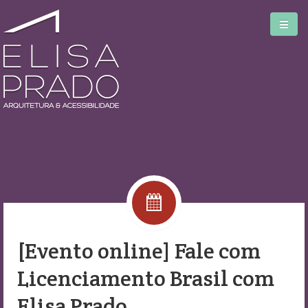
Home
Serviços
Blog
[Evento online] Fale com
Biblioteca
Licenciamento Brasil com
Sobre
Elisa Prado