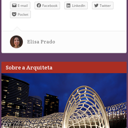
E-mail
Facebook
LinkedIn
Twitter
Pocket
Elisa Prado
Sobre a Arquiteta