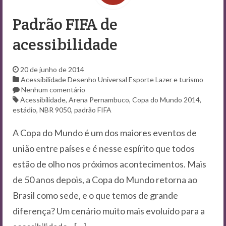
Contato
Padrão FIFA de
acessibilidade
20 de junho de 2014
Acessibilidade
Desenho Universal
Esporte
Lazer e turismo
Nenhum comentário
Acessibilidade
,
Arena Pernambuco
,
Copa do Mundo 2014
,
estádio
,
NBR 9050
,
padrão FIFA
A Copa do Mundo é um dos maiores eventos de
união entre países e é nesse espírito que todos
estão de olho nos próximos acontecimentos. Mais
de 50 anos depois, a Copa do Mundo retorna ao
Brasil como sede, e o que temos de grande
diferença? Um cenário muito mais evoluído para a