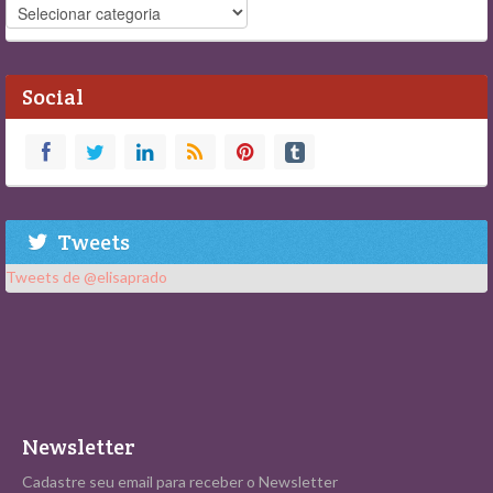
Navegue
Social
Tweets
Tweets de @elisaprado
Newsletter
Cadastre seu email para receber o Newsletter