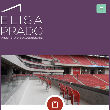
Home
Serviços
Blog
Biblioteca
Sobre