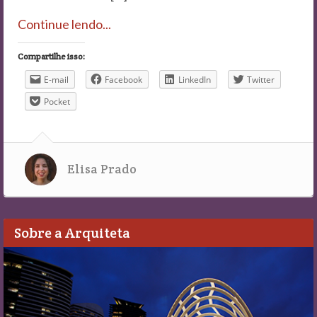
Continue lendo...
Compartilhe isso:
E-mail
Facebook
LinkedIn
Twitter
Pocket
Elisa Prado
Sobre a Arquiteta