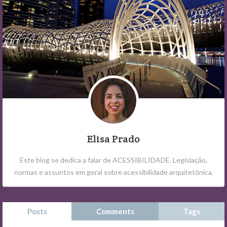
Elisa Prado
Este blog se dedica a falar de ACESSIBILIDADE. Legislação,
normas e assuntos em geral sobre acessibilidade arquitetônica.
Posts
Comments
Tags