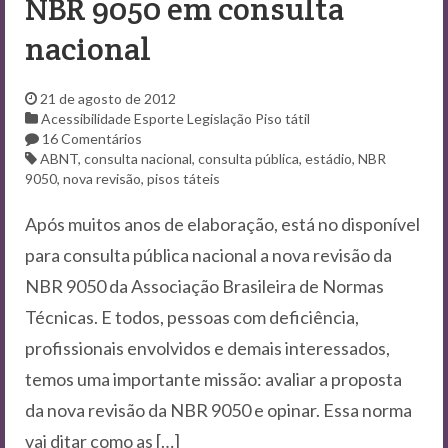
NBR 9050 em consulta
nacional
21 de agosto de 2012
Acessibilidade
Esporte
Legislação
Piso tátil
16 Comentários
ABNT
,
consulta nacional
,
consulta pública
,
estádio
,
NBR
9050
,
nova revisão
,
pisos táteis
Após muitos anos de elaboração, está no disponível
para consulta pública nacional a nova revisão da
NBR 9050 da Associação Brasileira de Normas
Técnicas. E todos, pessoas com deficiência,
profissionais envolvidos e demais interessados,
temos uma importante missão: avaliar a proposta
da nova revisão da NBR 9050 e opinar. Essa norma
vai ditar como as […]