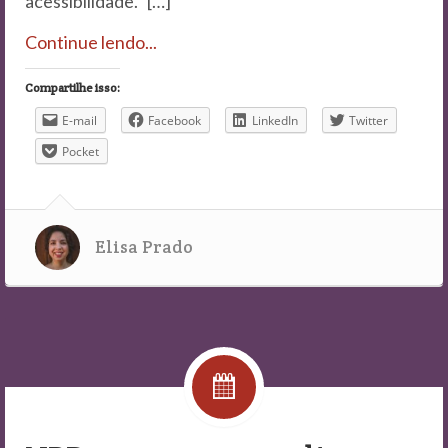
acessibilidade. […]
Continue lendo...
Compartilhe isso:
E-mail
Facebook
LinkedIn
Twitter
Pocket
Elisa Prado