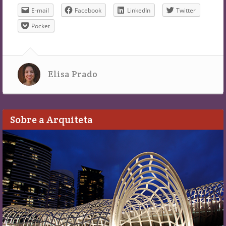
E-mail
Facebook
LinkedIn
Twitter
Pocket
Elisa Prado
Sobre a Arquiteta