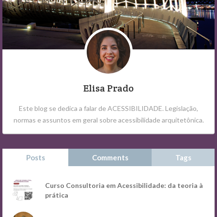
Elisa Prado
Este blog se dedica a falar de ACESSIBILIDADE. Legislação,
normas e assuntos em geral sobre acessibilidade arquitetônica.
Posts
Comments
Tags
Curso Consultoria em Acessibilidade: da teoria à
prática