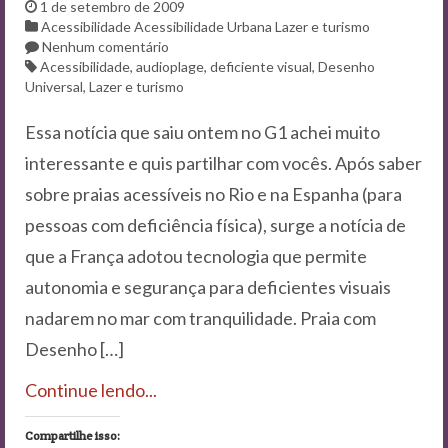
Contato
1 de setembro de 2009
Acessibilidade
Acessibilidade Urbana
Lazer e turismo
Nenhum comentário
Acessibilidade
,
audioplage
,
deficiente visual
,
Desenho
Universal
,
Lazer e turismo
Essa notícia que saiu ontem no G1 achei muito
interessante e quis partilhar com vocês. Após saber
sobre praias acessíveis no Rio e na Espanha (para
pessoas com deficiência física), surge a notícia de
que a França adotou tecnologia que permite
autonomia e segurança para deficientes visuais
nadarem no mar com tranquilidade. Praia com
Desenho […]
Continue lendo...
Compartilhe isso: