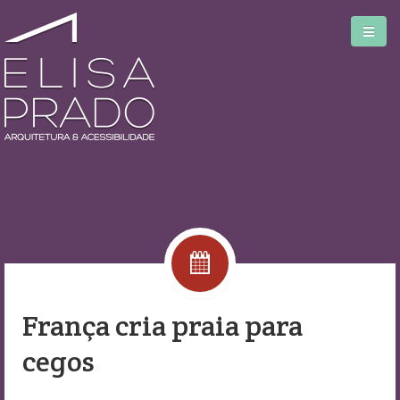
Home
Serviços
Blog
França cria praia para
Biblioteca
cegos
Sobre