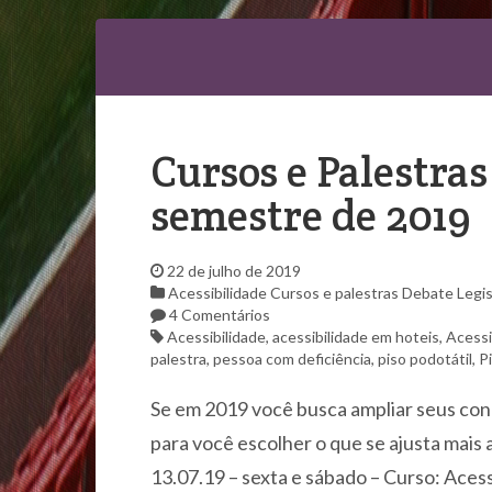
Cursos e Palestras
semestre de 2019
22 de julho de 2019
Acessibilidade
Cursos e palestras
Debate
Legi
4 Comentários
Acessibilidade
,
acessibilidade em hoteis
,
Acessi
palestra
,
pessoa com deficiência
,
piso podotátil
,
Pi
Se em 2019 você busca ampliar seus con
para você escolher o que se ajusta mais a
13.07.19 – sexta e sábado – Curso: Ace