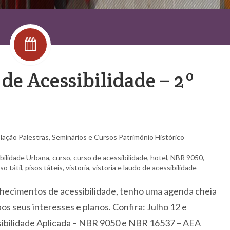
 de Acessibilidade – 2º
slação
Palestras, Seminários e Cursos
Patrimônio Histórico
bilidade Urbana
,
curso
,
curso de acessibilidade
,
hotel
,
NBR 9050
,
so tátil
,
pisos táteis
,
vistoria
,
vistoria e laudo de acessibilidade
hecimentos de acessibilidade, tenho uma agenda cheia
os seus interesses e planos. Confira: Julho 12 e
ssibilidade Aplicada – NBR 9050 e NBR 16537 – AEA