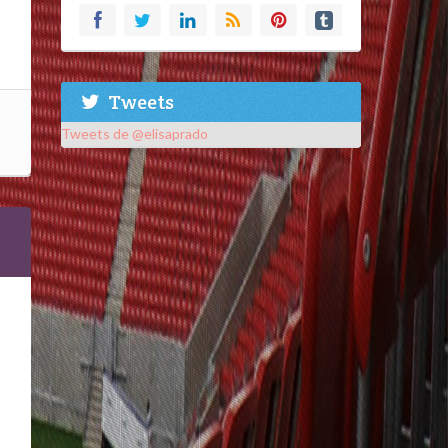
Tweets
Tweets de @elisaprado