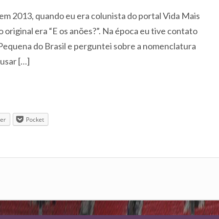
 em 2013, quando eu era colunista do portal Vida Mais
lo original era “E os anões?”. Na época eu tive contato
Pequena do Brasil e perguntei sobre a nomenclatura
usar […]
ter
Pocket