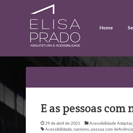
Home
Se
E as pessoas com
29 de abril de 2021
Acessibilidade
Adaptaç
Acessibilidade
,
nanismo
,
pessoa com deficiênci