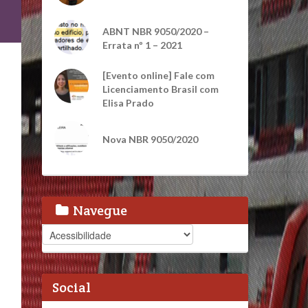
ABNT NBR 9050/2020 –
Errata nº 1 – 2021
[Evento online] Fale com
Licenciamento Brasil com
Elisa Prado
Nova NBR 9050/2020
Navegue
Navegue
Social