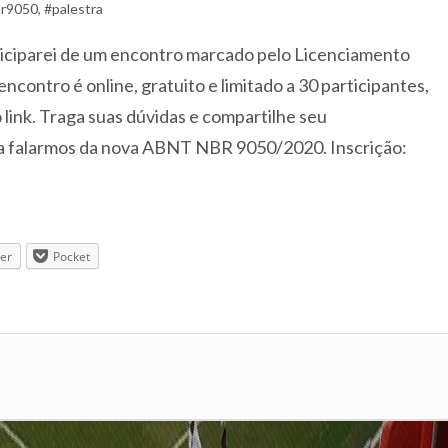
r9050
,
#palestra
ticiparei de um encontro marcado pelo Licenciamento
encontro é online, gratuito e limitado a 30 participantes,
o link. Traga suas dúvidas e compartilhe seu
a falarmos da nova ABNT NBR 9050/2020. Inscrição:
ter
Pocket