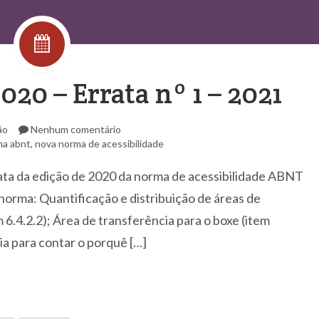
0 – Errata nº 1 – 2021
ão
Nenhum comentário
ma abnt
,
nova norma de acessibilidade
rata da edição de 2020 da norma de acessibilidade ABNT
 norma: Quantificação e distribuição de áreas de
6.4.2.2); Área de transferência para o boxe (item
a para contar o porquê […]