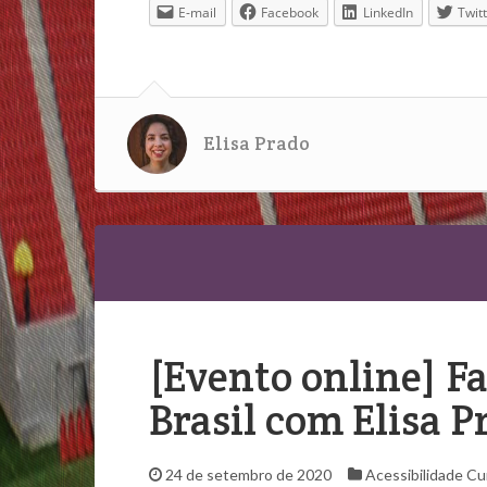
E-mail
Facebook
LinkedIn
Twit
Elisa Prado
[Evento online] F
Brasil com Elisa P
24 de setembro de 2020
Acessibilidade
Cu