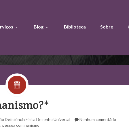
rviços
Blog
Biblioteca
Sobre
 nanismo?*
ão
Deficiência Física
Desenho Universal
Nenhum comentário
a
,
pessoa com nanismo