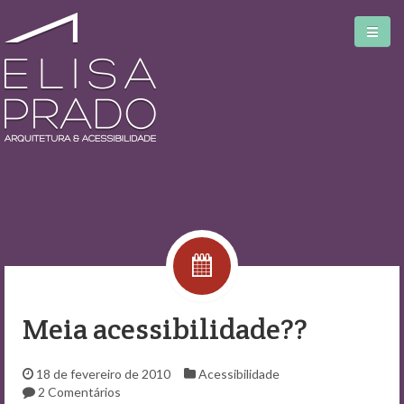
Home
Serviços
Blog
Meia acessibilidade??
Biblioteca
Sobre
18 de fevereiro de 2010
Acessibilidade
2 Comentários