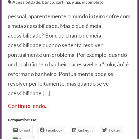
Contato
Acessibilidade
,
banco
,
cartilha
,
guia
,
incompleto
pessoal, aparentemente o mundo inteiro sofre com
a meia acessibilidade. Mas o que é meia
acessibilidade? Bom, eu chamo de meia
acessibilidade quando se tenta resolver
pontualmente um problema. Por exemplo, quando
um local não tem banheiro acessível e a “solução” é
reformar o banheiro. Pontualmente pode se
resolver perfeitamente, mas quando se vê
acessibilidade […]
Continue lendo...
Compartilhe isso:
E-mail
Facebook
LinkedIn
Twitter