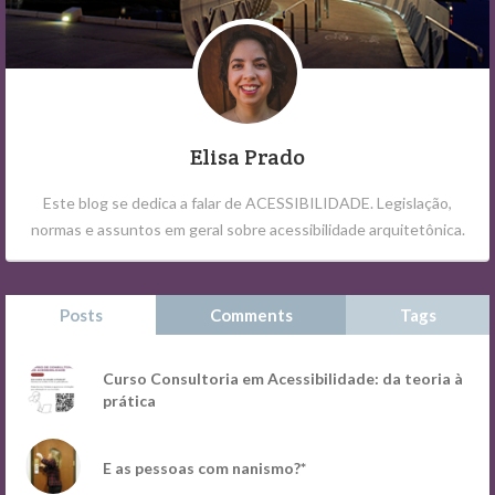
Elisa Prado
Este blog se dedica a falar de ACESSIBILIDADE. Legislação,
normas e assuntos em geral sobre acessibilidade arquitetônica.
Posts
Comments
Tags
Curso Consultoria em Acessibilidade: da teoria à
prática
E as pessoas com nanismo?*