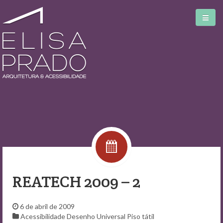
Home
Serviços
Blog
REATECH 2009 – 2
Biblioteca
Sobre
6 de abril de 2009
Acessibilidade
Desenho Universal
Piso tátil