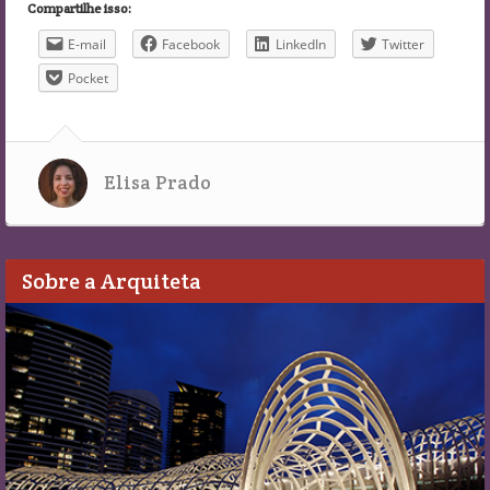
Compartilhe isso:
E-mail
Facebook
LinkedIn
Twitter
Pocket
Elisa Prado
Sobre a Arquiteta