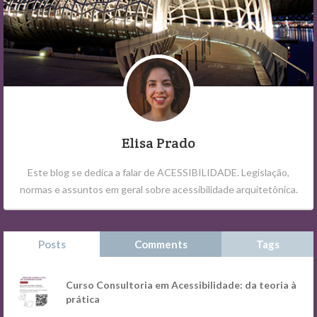
Elisa Prado
Este blog se dedica a falar de ACESSIBILIDADE. Legislação,
normas e assuntos em geral sobre acessibilidade arquitetônica.
Posts
Comments
Tags
Curso Consultoria em Acessibilidade: da teoria à
prática