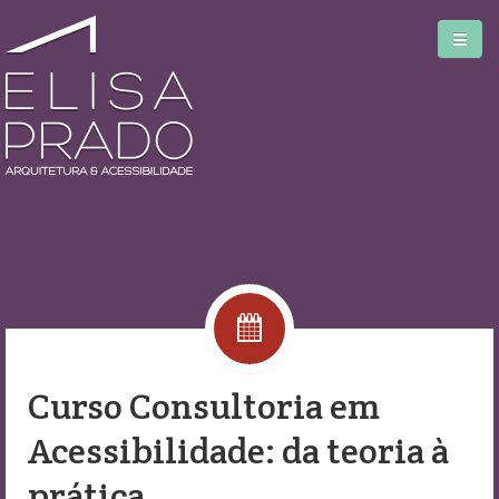
Home
Serviços
Blog
Curso Consultoria em
Biblioteca
Acessibilidade: da teoria à
Sobre
prática