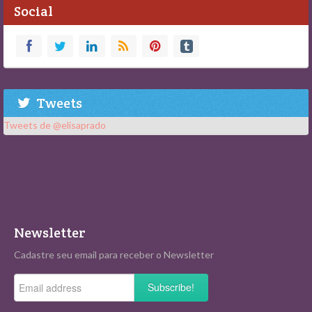
Social
Tweets
Tweets de @elisaprado
Newsletter
Cadastre seu email para receber o Newsletter
Subscribe!