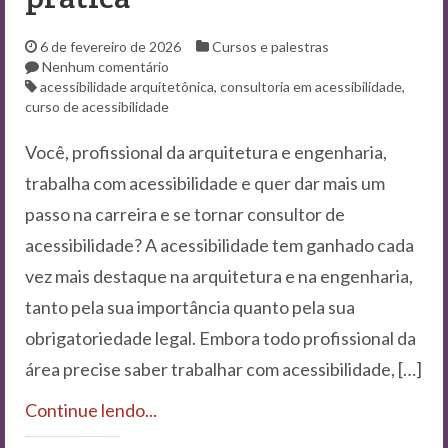
Contato
6 de fevereiro de 2026
Cursos e palestras
Nenhum comentário
acessibilidade arquitetônica
,
consultoria em acessibilidade
,
curso de acessibilidade
Você, profissional da arquitetura e engenharia,
trabalha com acessibilidade e quer dar mais um
passo na carreira e se tornar consultor de
acessibilidade? A acessibilidade tem ganhado cada
vez mais destaque na arquitetura e na engenharia,
tanto pela sua importância quanto pela sua
obrigatoriedade legal. Embora todo profissional da
área precise saber trabalhar com acessibilidade, […]
Continue lendo...