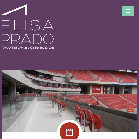
Home
Serviços
Blog
Biblioteca
Sobre