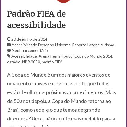
Contato
Padrão FIFA de
acessibilidade
20 de junho de 2014
Acessibilidade
Desenho Universal
Esporte
Lazer e turismo
Nenhum comentário
Acessibilidade
,
Arena Pernambuco
,
Copa do Mundo 2014
,
estádio
,
NBR 9050
,
padrão FIFA
A Copa do Mundo é um dos maiores eventos de
união entre países e é nesse espírito que todos
estão de olho nos próximos acontecimentos. Mais
de 50 anos depois, a Copa do Mundo retorna ao
Brasil como sede, e o que temos de grande
diferença? Um cenário muito mais evoluído para a