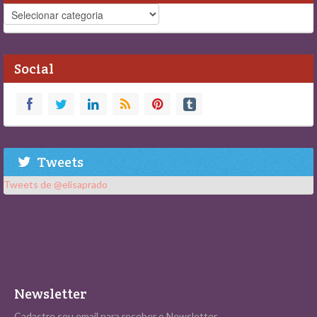
Navegue
Social
Tweets
Tweets de @elisaprado
Newsletter
Cadastre seu email para receber o Newsletter