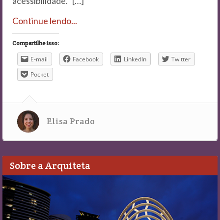
acessibilidade. […]
Continue lendo...
Compartilhe isso:
E-mail
Facebook
LinkedIn
Twitter
Pocket
Elisa Prado
Sobre a Arquiteta