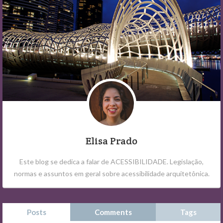
Elisa Prado
Este blog se dedica a falar de ACESSIBILIDADE. Legislação,
normas e assuntos em geral sobre acessibilidade arquitetônica.
Posts
Comments
Tags