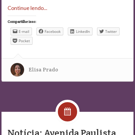
Continue lendo...
Compartilhe isso:
E-mail
Facebook
LinkedIn
Twitter
Pocket
Elisa Prado
Notícia: Avenida Paulista