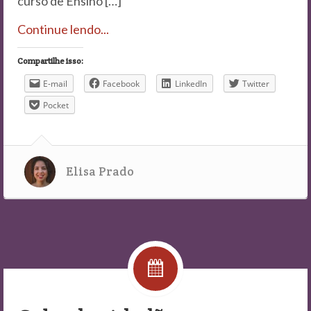
curso de Ensino […]
Continue lendo...
Compartilhe isso:
E-mail
Facebook
LinkedIn
Twitter
Pocket
Elisa Prado