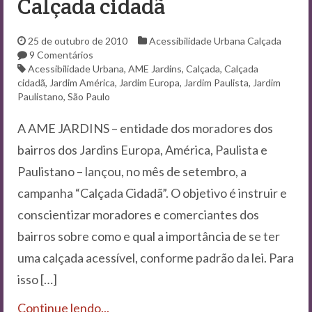
Calçada cidadã
25 de outubro de 2010
Acessibilidade Urbana
Calçada
9 Comentários
Acessibilidade Urbana
,
AME Jardins
,
Calçada
,
Calçada
cidadã
,
Jardim América
,
Jardim Europa
,
Jardim Paulista
,
Jardim
Paulistano
,
São Paulo
A AME JARDINS – entidade dos moradores dos
bairros dos Jardins Europa, América, Paulista e
Paulistano – lançou, no mês de setembro, a
campanha “Calçada Cidadã”. O objetivo é instruir e
conscientizar moradores e comerciantes dos
bairros sobre como e qual a importância de se ter
uma calçada acessível, conforme padrão da lei. Para
isso […]
Continue lendo...