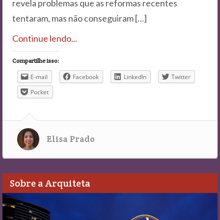
revela problemas que as reformas recentes
tentaram, mas não conseguiram […]
Continue lendo...
Compartilhe isso:
E-mail
Facebook
LinkedIn
Twitter
Pocket
Elisa Prado
Sobre a Arquiteta