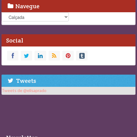
Navegue
Navegue
Social
Tweets
Tweets de @elisaprado