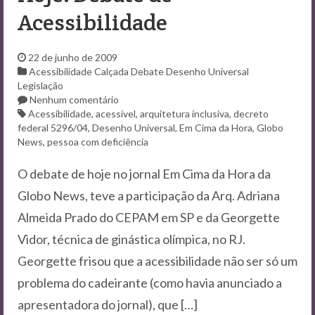
Acessibilidade
22 de junho de 2009
Acessibilidade
Calçada
Debate
Desenho Universal
Legislação
Nenhum comentário
Acessibilidade
,
acessível
,
arquitetura inclusiva
,
decreto
federal 5296/04
,
Desenho Universal
,
Em Cima da Hora
,
Globo
News
,
pessoa com deficiência
O debate de hoje no jornal Em Cima da Hora da
Globo News, teve a participação da Arq. Adriana
Almeida Prado do CEPAM em SP e da Georgette
Vidor, técnica de ginástica olímpica, no RJ.
Georgette frisou que a acessibilidade não ser só um
problema do cadeirante (como havia anunciado a
apresentadora do jornal), que […]