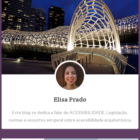
Elisa Prado
Este blog se dedica a falar de ACESSIBILIDADE. Legislação,
normas e assuntos em geral sobre acessibilidade arquitetônica.