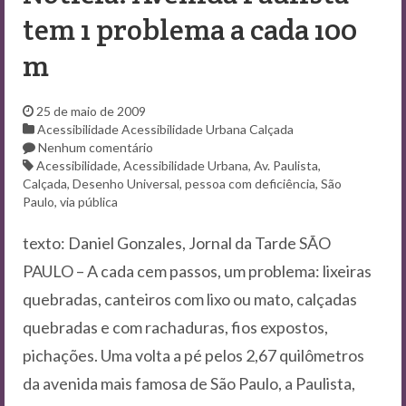
tem 1 problema a cada 100
m
25 de maio de 2009
Acessibilidade
Acessibilidade Urbana
Calçada
Nenhum comentário
Acessibilidade
,
Acessibilidade Urbana
,
Av. Paulista
,
Calçada
,
Desenho Universal
,
pessoa com deficiência
,
São
Paulo
,
via pública
texto: Daniel Gonzales, Jornal da Tarde SÃO
PAULO – A cada cem passos, um problema: lixeiras
quebradas, canteiros com lixo ou mato, calçadas
quebradas e com rachaduras, fios expostos,
pichações. Uma volta a pé pelos 2,67 quilômetros
da avenida mais famosa de São Paulo, a Paulista,