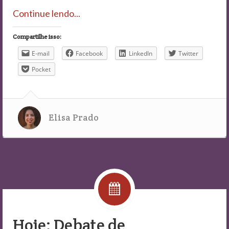
Continue lendo...
Compartilhe isso:
E-mail
Facebook
LinkedIn
Twitter
Pocket
Elisa Prado
Hoje: Debate de