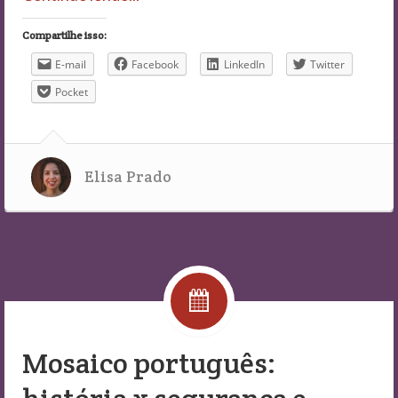
Compartilhe isso:
E-mail
Facebook
LinkedIn
Twitter
Pocket
Elisa Prado
Mosaico português: