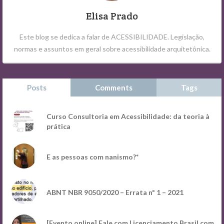
Elisa Prado
Este blog se dedica a falar de ACESSIBILIDADE. Legislação,
normas e assuntos em geral sobre acessibilidade arquitetônica.
Posts
Comments
Tags
Curso Consultoria em Acessibilidade: da teoria à
prática
E as pessoas com nanismo?*
ABNT NBR 9050/2020 – Errata nº 1 – 2021
[Evento online] Fale com Licenciamento Brasil com