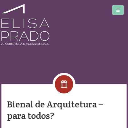
Home
Serviços
Blog
Bienal de Arquitetura –
Biblioteca
para todos?
Sobre