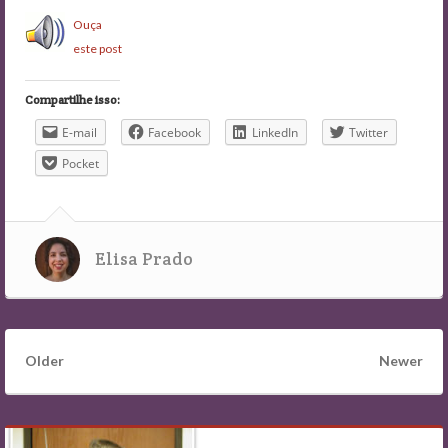
Ouça
este post
Compartilhe isso:
E-mail
Facebook
LinkedIn
Twitter
Pocket
Elisa Prado
Older
Newer