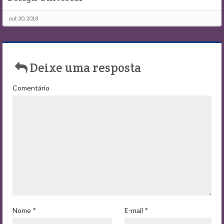
out 30, 2018
Deixe uma resposta
Comentário
Nome
*
E-mail
*