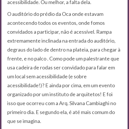
acessibilidade. Ou melhor, a falta dela.
O auditório do prédio da Oca onde estavam
acontecendo todos os eventos, onde fomos
convidados a participar, não é acessível. Rampa
extremamente inclinada na entrada do auditório,
degraus do lado de dentro na plateia, para chegar à
frente, e no palco . Como pode um palestrante que
usa cadeira de rodas ser convidado para falar em
um local sem acessibilidade (e sobre
acessibilidade!)? E ainda por cima, em um evento
organizado por um instituto de arquitetos! E foi
isso que ocorreu com a Arq. Silvana Cambiaghi no
primeiro dia. E segundo ela, é até mais comum do
que se imagina.