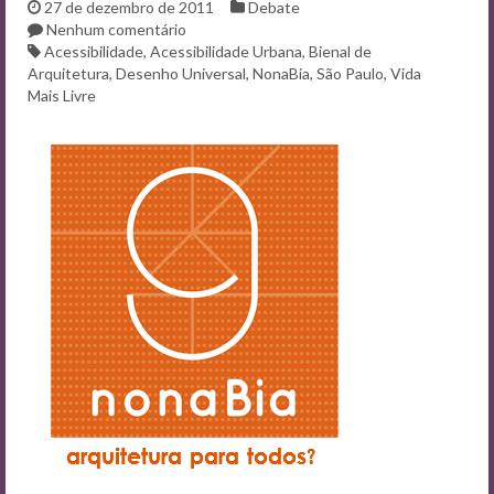
Contato
27 de dezembro de 2011
Debate
Nenhum comentário
Acessibilidade
,
Acessibilidade Urbana
,
Bienal de
Arquitetura
,
Desenho Universal
,
NonaBia
,
São Paulo
,
Vida
Mais Livre