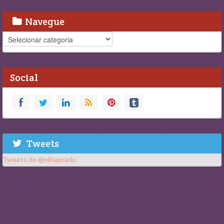
Navegue
Navegue
Social
Tweets
Tweets de @elisaprado