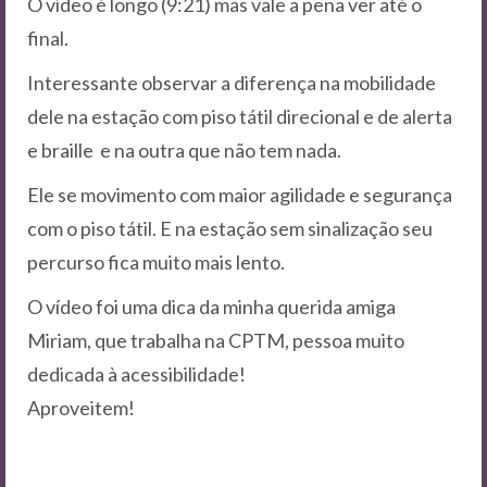
O vídeo é longo (9:21) mas vale a pena ver até o
final.
Interessante observar a diferença na mobilidade
dele na estação com piso tátil direcional e de alerta
e braille e na outra que não tem nada.
Ele se movimento com maior agilidade e segurança
com o piso tátil. E na estação sem sinalização seu
percurso fica muito mais lento.
O vídeo foi uma dica da minha querida amiga
Miriam, que trabalha na CPTM, pessoa muito
dedicada à acessibilidade!
Aproveitem!