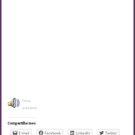
Ouça
este post
Compartilhe isso:
E-mail
Facebook
LinkedIn
Twitter