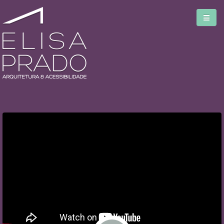
Home
Serviços
Blog
Biblioteca
Sobre