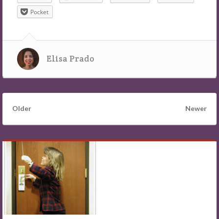
Pocket
Elisa Prado
Older
Newer